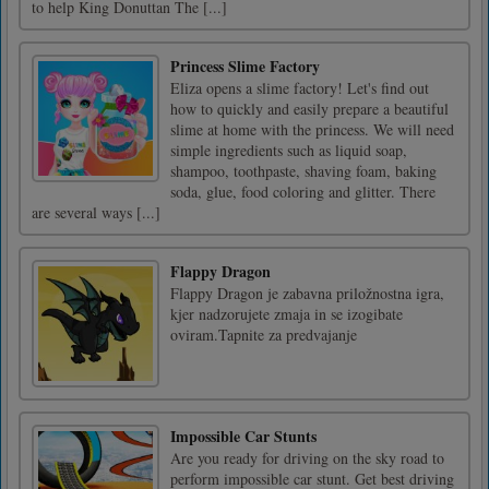
to help King Donuttan The [...]
Princess Slime Factory
Eliza opens a slime factory! Let's find out
how to quickly and easily prepare a beautiful
slime at home with the princess. We will need
simple ingredients such as liquid soap,
shampoo, toothpaste, shaving foam, baking
soda, glue, food coloring and glitter. There
are several ways [...]
Flappy Dragon
Flappy Dragon je zabavna priložnostna igra,
kjer nadzorujete zmaja in se izogibate
oviram.Tapnite za predvajanje
Impossible Car Stunts
Are you ready for driving on the sky road to
perform impossible car stunt. Get best driving