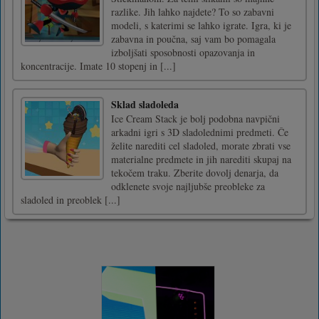
razlike. Jih lahko najdete? To so zabavni
modeli, s katerimi se lahko igrate. Igra, ki je
zabavna in poučna, saj vam bo pomagala
izboljšati sposobnosti opazovanja in
koncentracije. Imate 10 stopenj in [...]
Sklad sladoleda
Ice Cream Stack je bolj podobna navpični
arkadni igri s 3D sladolednimi predmeti. Če
želite narediti cel sladoled, morate zbrati vse
materialne predmete in jih narediti skupaj na
tekočem traku. Zberite dovolj denarja, da
odklenete svoje najljubše preobleke za
sladoled in preoblek [...]