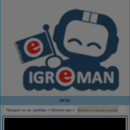
MENU
Risanka Jesenska uganka
Nahajaš se na:
IgreMan
>
Miselne igre
>