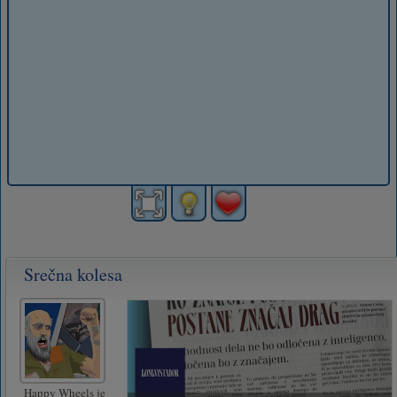
Srečna kolesa
Happy Wheels je