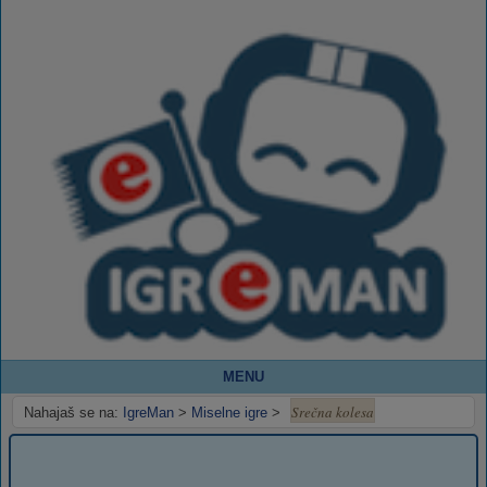
MENU
Srečna kolesa
Nahajaš se na:
IgreMan
>
Miselne igre
>