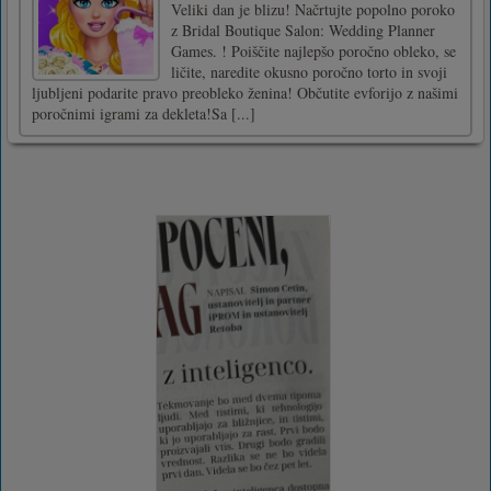
Veliki dan je blizu! Načrtujte popolno poroko
z Bridal Boutique Salon: Wedding Planner
Games. ! Poiščite najlepšo poročno obleko, se
ličite, naredite okusno poročno torto in svoji
ljubljeni podarite pravo preobleko ženina! Občutite evforijo z našimi
poročnimi igrami za dekleta!Sa [...]