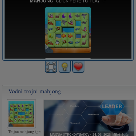
Vodni trojni mahjong
Trojna mahjong igra