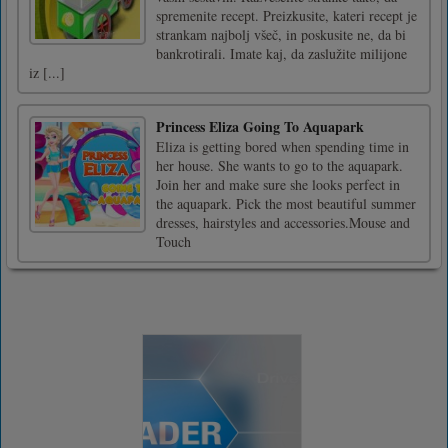
spremenite recept. Preizkusite, kateri recept je
strankam najbolj všeč, in poskusite ne, da bi
bankrotirali. Imate kaj, da zaslužite milijone
iz [...]
Princess Eliza Going To Aquapark
Eliza is getting bored when spending time in
her house. She wants to go to the aquapark.
Join her and make sure she looks perfect in
the aquapark. Pick the most beautiful summer
dresses, hairstyles and accessories.Mouse and
Touch