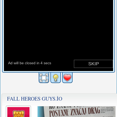
FALL HEROES GUYS.İO