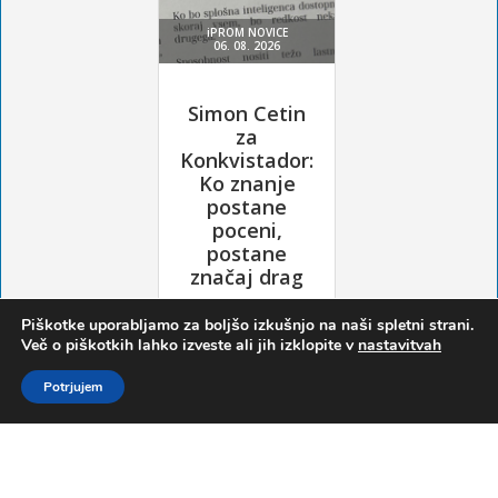
Piškotke uporabljamo za boljšo izkušnjo na naši spletni strani.
Več o piškotkih lahko izveste ali jih izklopite v
nastavitvah
Potrjujem