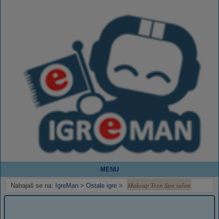
MENU
Makeup Teen Spa salon
Nahajaš se na:
IgreMan
>
Ostale igre
>