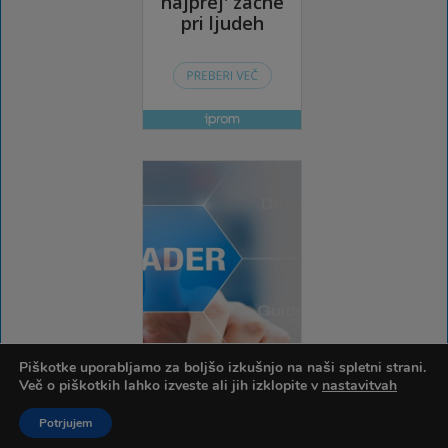
Piškotke uporabljamo za boljšo izkušnjo na naši spletni strani.
Več o piškotkih lahko izveste ali jih izklopite v
nastavitvah
Potrjujem