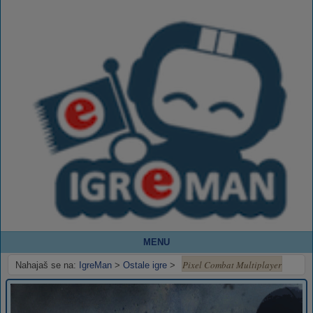
MENU
Pixel Combat Multiplayer
Nahajaš se na:
IgreMan
>
Ostale igre
>