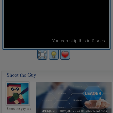
Shoot the Guy
Shoot the guy is a