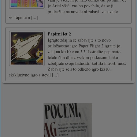
je Ariel všeč, vas bo povabila, da se ji
pridružite na novoletni zabavi, zabavajte
se!Tapnite n [...]
Papirni let 2
Igrajte zdaj in se zabavajte s to novo
priložnostno igro Paper Flight 2 igrajte jo
zdaj na kiz10.com!!!!! Izstrelite papirnato
letalo čim dlje z vsakim poskusom lahko
izboljšate svoje lastnosti, kot sta hitrost, moč.
Zabavajte se s to odlično igro kiz10,
ekskluzivno igro s števil [...]