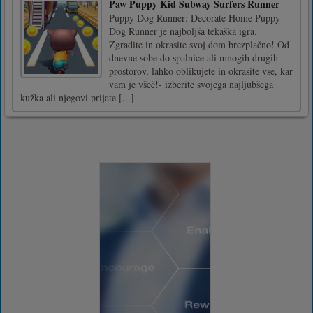
Paw Puppy Kid Subway Surfers Runner
Puppy Dog Runner: Decorate Home Puppy
Dog Runner je najboljša tekaška igra.
Zgradite in okrasite svoj dom brezplačno! Od
dnevne sobe do spalnice ali mnogih drugih
prostorov, lahko oblikujete in okrasite vse, kar
vam je všeč!- izberite svojega najljubšega
kužka ali njegovi prijate [...]