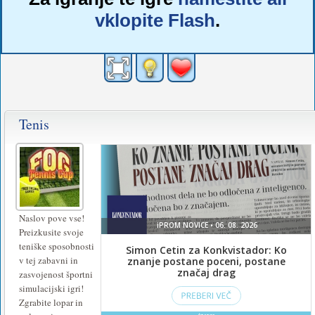
vklopite Flash
.
Tenis
Naslov pove vse!
Preizkusite svoje
teniške sposobnosti
v tej zabavni in
zasvojenost športni
simulacijski igri!
Zgrabite lopar in