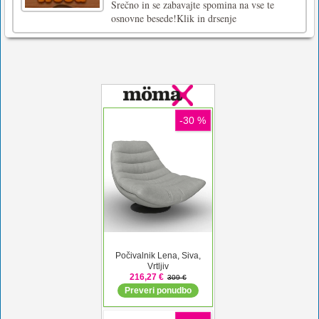
Srečno in se zabavajte spomina na vse te
osnovne besede!Klik in drsenje