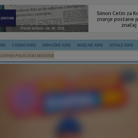
URE
CASINO IGRE
DIRKAŠKE IGRE
MISELNE IGRE
OSTALE IGRE
GOSPOD POLICIJSKI MOJSTER