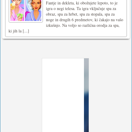
Fantje in dekleta, ki obožujete lepoto, to je
igra o negi telesa. Ta igra vključuje spa za
obraz, spa za hrbet, spa za stopala, spa za
noge in drugih 6 predmetov, ki čakajo na vašo
izkušnjo. Na voljo so različna orodja za spa,
ki jih la [...]