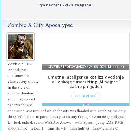
Igra naložena - klikni za igranje!
Zombie X City Apocalypse
Zombie X City
Apocalypse
continues the
classic story shooter
in the style of
zombie shooters. In
your city, a secret
experiment was
conducted, as a result of which the city was flooded with zombies, the only
thing left to do is to pave the way to victory through a zombie apocalypse!
L – lock unlock cursor WASD or Arrows – walk Space – jump LMB RMB –
shoot aim R – reload T – time slow F – flash light G – throw granate C –