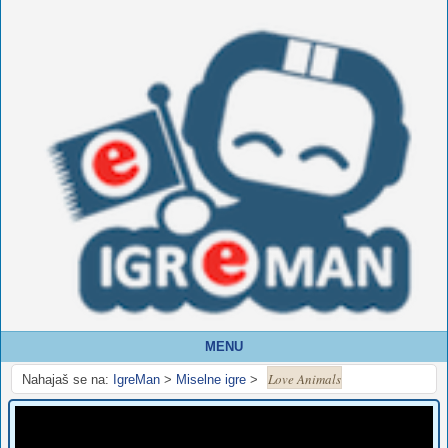
MENU
Love Animals
Nahajaš se na:
IgreMan
>
Miselne igre
>