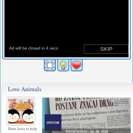
Love Animals
Draw lines to help