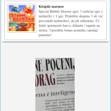
Kitajski marmor
Special Bubble Shooter igra: 3 različne igre z
mehurčki v 1 igri. Pridobite skupino 3 ali več
povezanih mehurčkov, da jih odstranite. Če
želite spremeniti barvo, kliknite / tapnite na
strelec. Uporabite bonus posnetke (spodaj)
pametno!