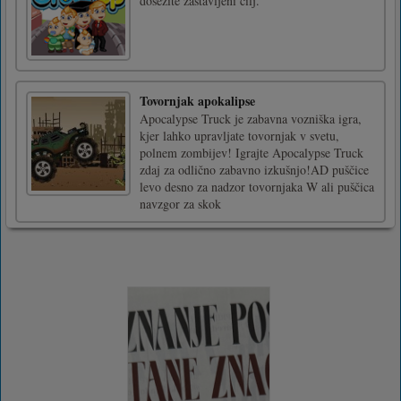
dosežite zastavljeni cilj.
Tovornjak apokalipse
Apocalypse Truck je zabavna vozniška igra,
kjer lahko upravljate tovornjak v svetu,
polnem zombijev! Igrajte Apocalypse Truck
zdaj za odlično zabavno izkušnjo!AD puščice
levo desno za nadzor tovornjaka W ali puščica
navzgor za skok