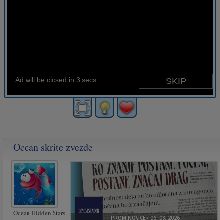
Ocean skrite zvezde
Ocean Hidden Stars