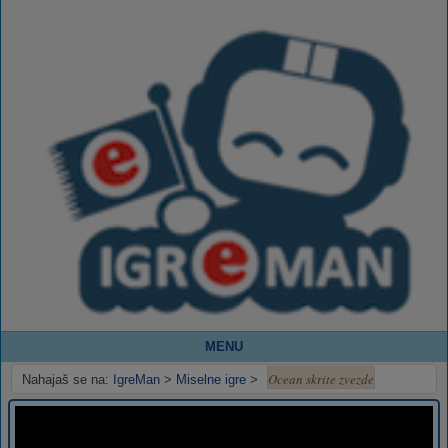
MENU
Ocean skrite zvezde
Nahajaš se na:
IgreMan
>
Miselne igre
>