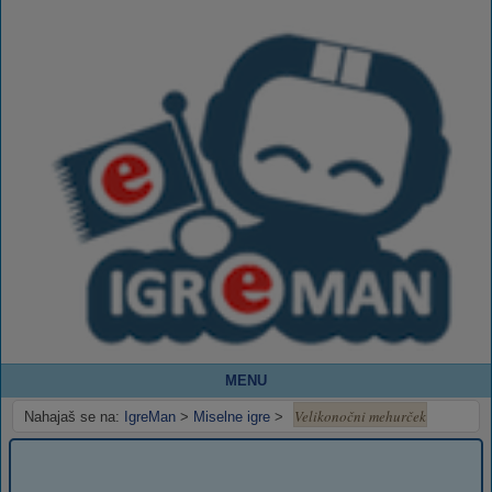
MENU
Velikonočni mehurček
Nahajaš se na:
IgreMan
>
Miselne igre
>