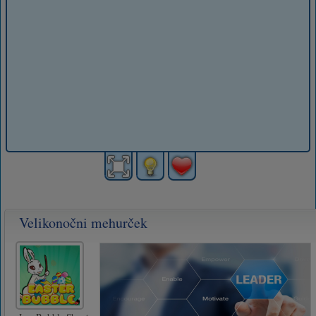
Velikonočni mehurček