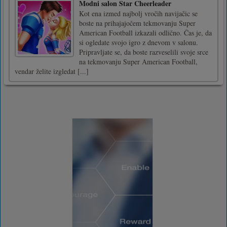
Modni salon Star Cheerleader
Kot ena izmed najbolj vročih navijačic se
boste na prihajajočem tekmovanju Super
American Football izkazali odlično. Čas je, da
si ogledate svojo igro z dnevom v salonu.
Pripravljate se, da boste razveselili svoje srce
na tekmovanju Super American Football,
vendar želite izgledat [...]