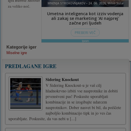
Igra Bubble Shooter
za veliko noč.
Kategorije iger
Miselne igre
PREDLAGANE IGRE
Sidering Knockout
V Sidering Knockout-u je vaš cilj
hladnokrvno izbiti vse nasprotnike in dobiti
prvenstveni pas! Poskusite uporabljati
kombinacije in se izogibajte udarcem
nasprotnikov. Dober nasvet bi bil, da poiščete
najboljšo kombinacijo tipk in jo ves čas
uporabljate. Poskusite, da vas nebi u [...]