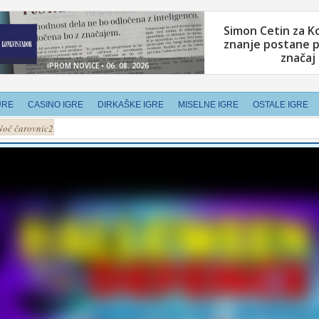
URE
CASINO IGRE
DIRKAŠKE IGRE
MISELNE IGRE
OSTALE IGRE
Noč čarovnic2