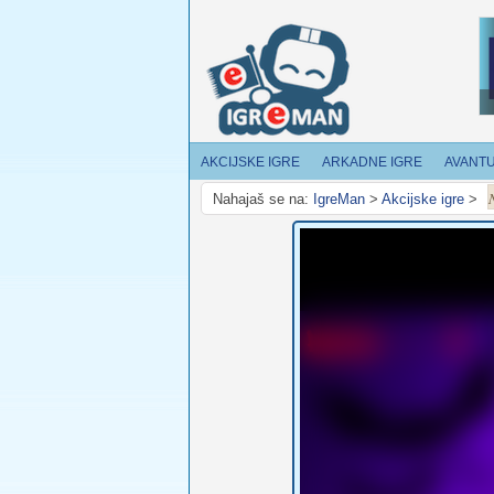
AKCIJSKE IGRE
ARKADNE IGRE
AVANT
Nahajaš se na:
IgreMan
>
Akcijske igre
>