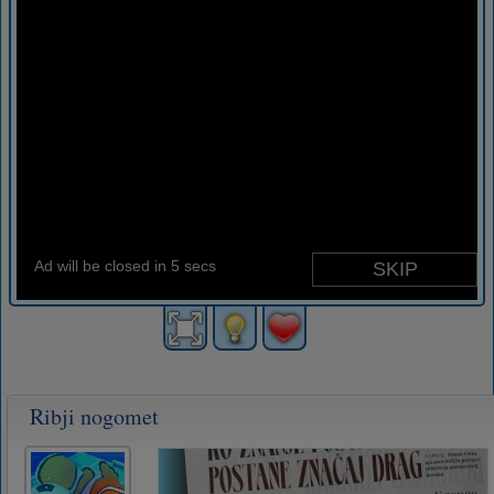
Ribji nogomet