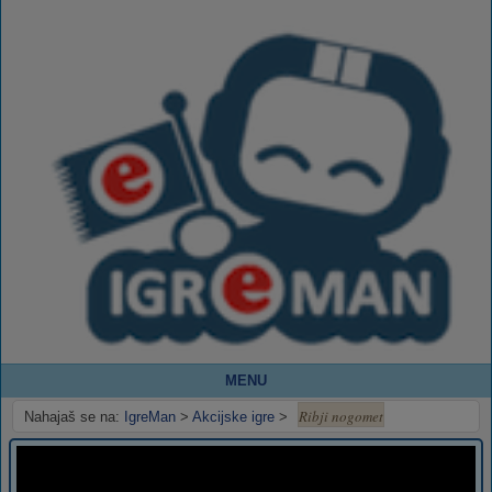
MENU
Ribji nogomet
Nahajaš se na:
IgreMan
>
Akcijske igre
>