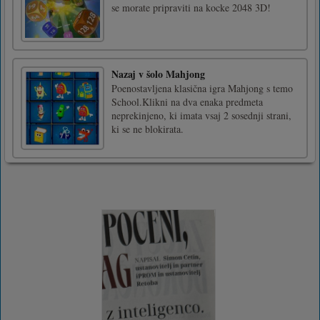
se morate pripraviti na kocke 2048 3D!
Nazaj v šolo Mahjong
Poenostavljena klasična igra Mahjong s temo
School.Klikni na dva enaka predmeta
neprekinjeno, ki imata vsaj 2 sosednji strani,
ki se ne blokirata.