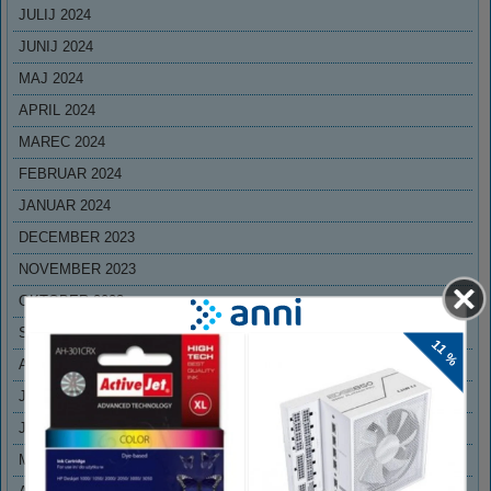
JULIJ 2024
JUNIJ 2024
MAJ 2024
APRIL 2024
MAREC 2024
FEBRUAR 2024
JANUAR 2024
DECEMBER 2023
NOVEMBER 2023
OKTOBER 2023
SEPTEMBER 2023
AVGUST 2023
JULIJ 2023
JUNIJ 2023
MAJ 2023