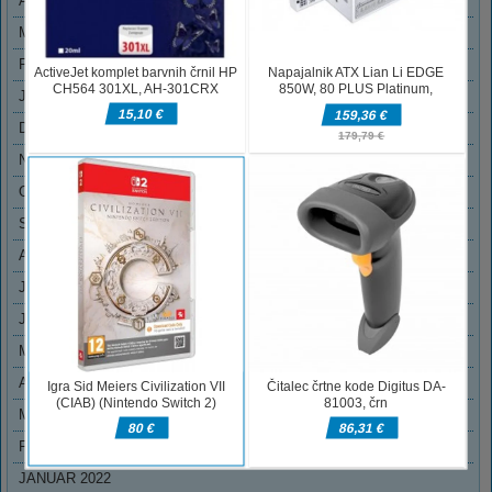
APRIL 2023
MAREC 2023
FEBRUAR 2023
JANUAR 2023
DECEMBER 2022
NOVEMBER 2022
OKTOBER 2022
SEPTEMBER 2022
AVGUST 2022
JULIJ 2022
JUNIJ 2022
MAJ 2022
APRIL 2022
MAREC 2022
FEBRUAR 2022
JANUAR 2022