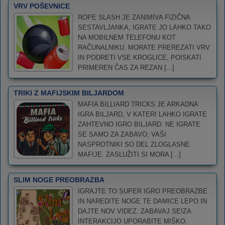
VRV POŠEVNICE
ROPE SLASH JE ZANIMIVA FIZIČNA
SESTAVLJANKA, IGRATE JO LAHKO TAKO
NA MOBILNEM TELEFONU KOT
RAČUNALNIKU. MORATE PREREZATI VRV
IN PODRETI VSE KROGLICE, POISKATI
PRIMEREN ČAS ZA REZAN [...]
TRIKI Z MAFIJSKIM BILJARDOM
MAFIA BILLIARD TRICKS JE ARKADNA
IGRA BILJARD, V KATERI LAHKO IGRATE
ZAHTEVNO IGRO BILJARD. NE IGRATE
SE SAMO ZA ZABAVO; VAŠI
NASPROTNIKI SO DEL ZLOGLASNE
MAFIJE. ZASLUŽITI SI MORA [...]
SLIM NOGE PREOBRAZBA
IGRAJTE TO SUPER IGRO PREOBRAZBE
IN NAREDITE NOGE TE DAMICE LEPO IN
DAJTE NOV VIDEZ. ZABAVAJ SE!ZA
INTERAKCIJO UPORABITE MIŠKO.