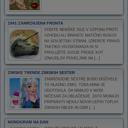
1941 ZAMRZNJENA FRONTA
VODITE NEMŠKE SILE V VZPONU PROTI
VZHODU ALI BRANITE MATIČNO RUSIJO
NA SOVJETSKI STRANI. IZBERITE PRAVO
TAKTIKO VOJSKOVANJA IN SI
PRISLUŽITE SVOJE PROGE KOT
IZNAJDLJIV POVELJNIK NA [...]
ZIMSKE TRENDE ZIMSKIH SESTER
ZAMRZNJENE SESTRE BODO DOŽIVELE
TO HLADNO ZIMO, TODA ANNA JE
UGOTOVILA, DA NIMAJO V MODI
NIČESAR ZA OBLAČENJE. ZATO MORAJO
PRIPRAVITI NEKAJ NOVIH LEPIH TOPLIH
ZIMSKIH OBLEK IN IZBR [...]
NONOGRAM NA DAN