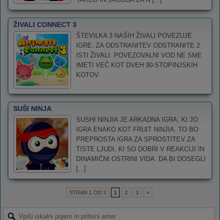
ŽIVALI CONNECT 3
ŠTEVILKA 3 NAŠIH ŽIVALI POVEZUJE
IGRE. ZA ODSTRANITEV ODSTRANITE 2
ISTI ŽIVALI. POVEZOVALNI VOD NE SME
IMETI VEČ KOT DVEH 90-STOPINJSKIH
KOTOV.
SUŠI NINJA
SUSHI NINJIA JE ARKADNA IGRA, KI JO
IGRA ENAKO KOT FRUIT NINJIA. TO BO
PREPROSTA IGRA ZA SPROSTITEV ZA
TISTE LJUDI, KI SO DOBRI V REAKCIJI IN
DINAMIČNI OSTRINI VIDA. DA BI DOSEGLI
[...]
STRAN 1 OD 3
1
2
3
»