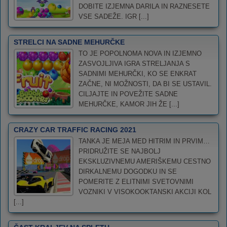
DOBITE IZJEMNA DARILA IN RAZNESETE
VSE SADEŽE. IGR [...]
STRELCI NA SADNE MEHURČKE
TO JE POPOLNOMA NOVA IN IZJEMNO
ZASVOJLJIVA IGRA STRELJANJA S
SADNIMI MEHURČKI, KO SE ENKRAT
ZAČNE, NI MOŽNOSTI, DA BI SE USTAVIL.
CILJAJTE IN POVEŽITE SADNE
MEHURČKE, KAMOR JIH ŽE [...]
CRAZY CAR TRAFFIC RACING 2021
TANKA JE MEJA MED HITRIM IN PRVIM…
PRIDRUŽITE SE NAJBOLJ
EKSKLUZIVNEMU AMERIŠKEMU CESTNO
DIRKALNEMU DOGODKU IN SE
POMERITE Z ELITNIMI SVETOVNIMI
VOZNIKI V VISOKOOKTANSKI AKCIJI KOL
[...]