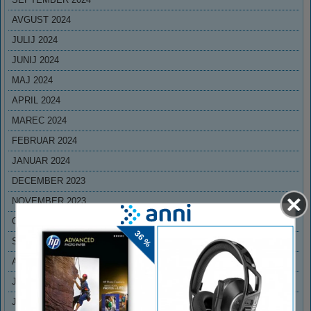
AVGUST 2024
JULIJ 2024
JUNIJ 2024
MAJ 2024
APRIL 2024
MAREC 2024
FEBRUAR 2024
JANUAR 2024
DECEMBER 2023
NOVEMBER 2023
OKTOBER 2023
SEPTEMBER 2023
AVGUST 2023
JULIJ 2023
JUNIJ 2023