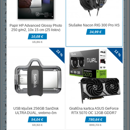
MAJ 2023
APRIL 2023
MAREC 2023
FEBRUAR 2023
JANUAR 2023
DECEMBER 2022
NOVEMBER 2022
OKTOBER 2022
SEPTEMBER 2022
AVGUST 2022
JULIJ 2022
JUNIJ 2022
MAJ 2022
APRIL 2022
MAREC 2022