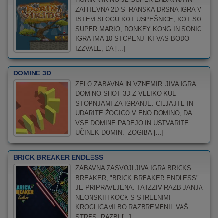
ZAHTEVNA 2D STRANSKA DRSNA IGRA V
ISTEM SLOGU KOT USPEŠNICE, KOT SO
SUPER MARIO, DONKEY KONG IN SONIC.
IGRA IMA 10 STOPENJ, KI VAS BODO
IZZVALE, DA [...]
DOMINE 3D
ZELO ZABAVNA IN VZNEMIRLJIVA IGRA
DOMINO SHOT 3D Z VELIKO KUL
STOPNJAMI ZA IGRANJE. CILJAJTE IN
UDARITE ŽOGICO V ENO DOMINO, DA
VSE DOMINE PADEJO IN USTVARITE
UČINEK DOMIN. IZOGIBA [...]
BRICK BREAKER ENDLESS
ZABAVNA ZASVOJLJIVA IGRA BRICKS
BREAKER, "BRICK BREAKER ENDLESS"
JE PRIPRAVLJENA. TA IZZIV RAZBIJANJA
NEONSKIH KOCK S STRELNIMI
KROGLICAMI BO RAZBREMENIL VAŠ
STRES. RAZBI [...]