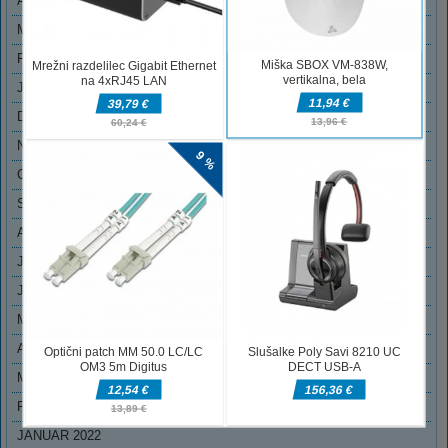
APRIL 2023
MAREC 2023
FEBRUAR 2023
JANUAR 2023
DECEMBER 2022
NOVEMBER 2022
OKTOBER 2022
SEPTEMBER 2022
AVGUST 2022
JULIJ 2022
JUNIJ 2022
MAJ 2022
APRIL 2022
MAREC 2022
FEBRUAR 2022
JANUAR 2022