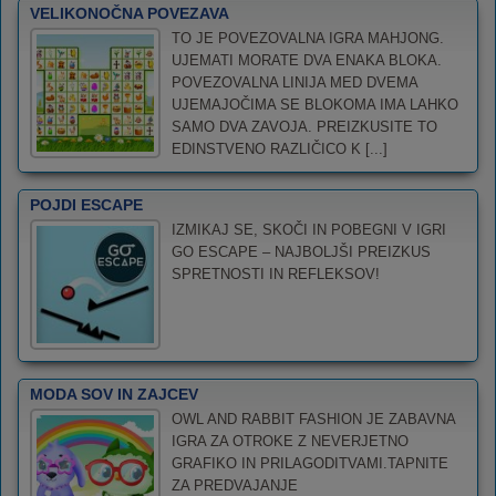
VELIKONOČNA POVEZAVA
TO JE POVEZOVALNA IGRA MAHJONG.
UJEMATI MORATE DVA ENAKA BLOKA.
POVEZOVALNA LINIJA MED DVEMA
UJEMAJOČIMA SE BLOKOMA IMA LAHKO
SAMO DVA ZAVOJA. PREIZKUSITE TO
EDINSTVENO RAZLIČICO K [...]
POJDI ESCAPE
IZMIKAJ SE, SKOČI IN POBEGNI V IGRI
GO ESCAPE – NAJBOLJŠI PREIZKUS
SPRETNOSTI IN REFLEKSOV!
MODA SOV IN ZAJCEV
OWL AND RABBIT FASHION JE ZABAVNA
IGRA ZA OTROKE Z NEVERJETNO
GRAFIKO IN PRILAGODITVAMI.TAPNITE
ZA PREDVAJANJE