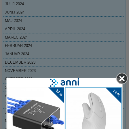
JULIJ 2024
JUNIJ 2024
MAJ 2024
APRIL 2024
MAREC 2024
FEBRUAR 2024
JANUAR 2024
DECEMBER 2023
NOVEMBER 2023
OKTOBER 2023
SEPTEMBER 2023
AVGUST 2023
JULIJ 2023
JUNIJ 2023
MAJ 2023