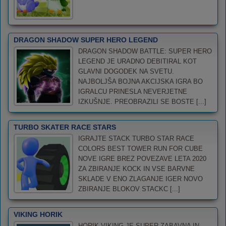
DRAGON SHADOW SUPER HERO LEGEND
DRAGON SHADOW BATTLE: SUPER HERO
LEGEND JE URADNO DEBITIRAL KOT
GLAVNI DOGODEK NA SVETU.
NAJBOLJŠA BOJNA AKCIJSKA IGRA BO
IGRALCU PRINESLA NEVERJETNE
IZKUŠNJE. PREOBRAZILI SE BOSTE [...]
TURBO SKATER RACE STARS
IGRAJTE STACK TURBO STAR RACE
COLORS BEST TOWER RUN FOR CUBE
NOVE IGRE BREZ POVEZAVE LETA 2020
ZA ZBIRANJE KOCK IN VSE BARVNE
SKLADE V ENO ZLAGANJE IGER NOVO
ZBIRANJE BLOKOV STACKC [...]
VIKING HORIK
HORIK VIKING JE SUPER ZABAVNA IN