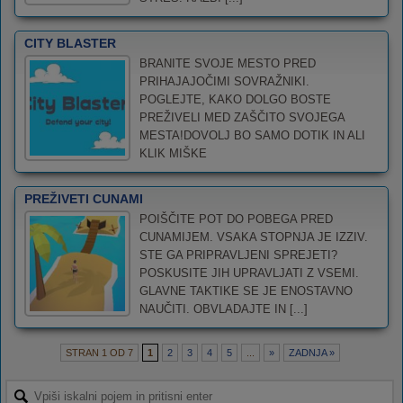
CITY BLASTER
BRANITE SVOJE MESTO PRED
PRIHAJAJOČIMI SOVRAŽNIKI.
POGLEJTE, KAKO DOLGO BOSTE
PREŽIVELI MED ZAŠČITO SVOJEGA
MESTA!DOVOLJ BO SAMO DOTIK IN ALI
KLIK MIŠKE
PREŽIVETI CUNAMI
POIŠČITE POT DO POBEGA PRED
CUNAMIJEM. VSAKA STOPNJA JE IZZIV.
STE GA PRIPRAVLJENI SPREJETI?
POSKUSITE JIH UPRAVLJATI Z VSEMI.
GLAVNE TAKTIKE SE JE ENOSTAVNO
NAUČITI. OBVLADAJTE IN [...]
STRAN 1 OD 7
1
2
3
4
5
...
»
ZADNJA »