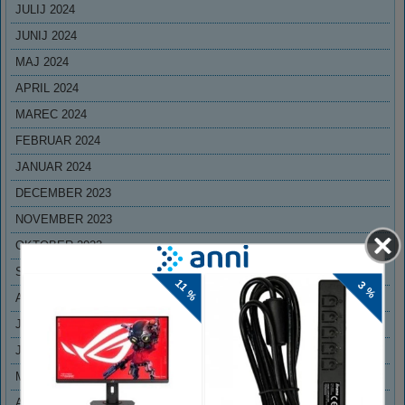
JULIJ 2024
JUNIJ 2024
MAJ 2024
APRIL 2024
MAREC 2024
FEBRUAR 2024
JANUAR 2024
DECEMBER 2023
NOVEMBER 2023
OKTOBER 2023
SEPTEMBER 2023
AVGUST 2023
JULIJ 2023
JUNIJ 2023
MAJ 2023
APRIL 2023