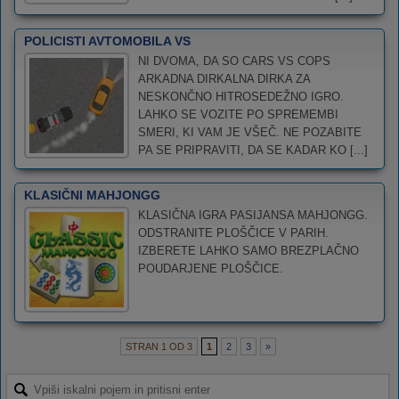
POLICISTI AVTOMOBILA VS
NI DVOMA, DA SO CARS VS COPS
ARKADNA DIRKALNA DIRKA ZA
NESKONČNO HITROSEDEŽNO IGRO.
LAHKO SE VOZITE PO SPREMEMBI
SMERI, KI VAM JE VŠEČ. NE POZABITE
PA SE PRIPRAVITI, DA SE KADAR KO [...]
KLASIČNI MAHJONGG
KLASIČNA IGRA PASIJANSA MAHJONGG.
ODSTRANITE PLOŠČICE V PARIH.
IZBERETE LAHKO SAMO BREZPLAČNO
POUDARJENE PLOŠČICE.
STRAN 1 OD 3
1
2
3
»