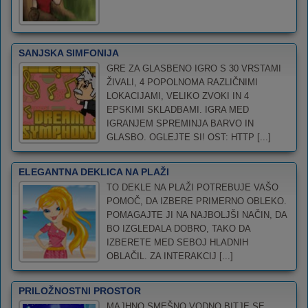
SANJSKA SIMFONIJA
GRE ZA GLASBENO IGRO S 30 VRSTAMI
ŽIVALI, 4 POPOLNOMA RAZLIČNIMI
LOKACIJAMI, VELIKO ZVOKI IN 4
EPSKIMI SKLADBAMI. IGRA MED
IGRANJEM SPREMINJA BARVO IN
GLASBO. OGLEJTE SI! OST: HTTP [...]
ELEGANTNA DEKLICA NA PLAŽI
TO DEKLE NA PLAŽI POTREBUJE VAŠO
POMOČ, DA IZBERE PRIMERNO OBLEKO.
POMAGAJTE JI NA NAJBOLJŠI NAČIN, DA
BO IZGLEDALA DOBRO, TAKO DA
IZBERETE MED SEBOJ HLADNIH
OBLAČIL. ZA INTERAKCIJ [...]
PRILOŽNOSTNI PROSTOR
MAJHNO SMEŠNO VODNO BITJE SE