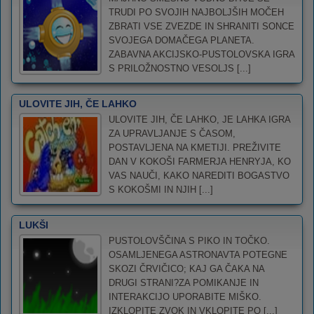
TRUDI PO SVOJIH NAJBOLJŠIH MOČEH
ZBRATI VSE ZVEZDE IN SHRANITI SONCE
SVOJEGA DOMAČEGA PLANETA.
ZABAVNA AKCIJSKO-PUSTOLOVSKA IGRA
S PRILOŽNOSTNO VESOLJS [...]
ULOVITE JIH, ČE LAHKO
ULOVITE JIH, ČE LAHKO, JE LAHKA IGRA
ZA UPRAVLJANJE S ČASOM,
POSTAVLJENA NA KMETIJI. PREŽIVITE
DAN V KOKOŠI FARMERJA HENRYJA, KO
VAS NAUČI, KAKO NAREDITI BOGASTVO
S KOKOŠMI IN NJIH [...]
LUKŠI
PUSTOLOVŠČINA S PIKO IN TOČKO.
OSAMLJENEGA ASTRONAVTA POTEGNE
SKOZI ČRVIČICO; KAJ GA ČAKA NA
DRUGI STRANI?ZA POMIKANJE IN
INTERAKCIJO UPORABITE MIŠKO.
IZKLOPITE ZVOK IN VKLOPITE PO [...]