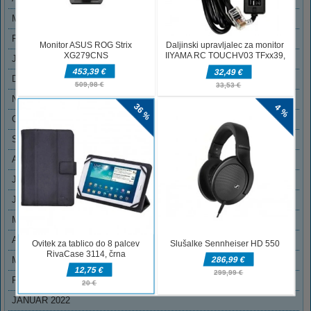
MAREC 2023
FEBRUAR 2023
JANUAR 2023
DECEMBER 2022
NOVEMBER 2022
OKTOBER 2022
SEPTEMBER 2022
AVGUST 2022
JULIJ 2022
JUNIJ 2022
MAJ 2022
APRIL 2022
MAREC 2022
FEBRUAR 2022
JANUAR 2022