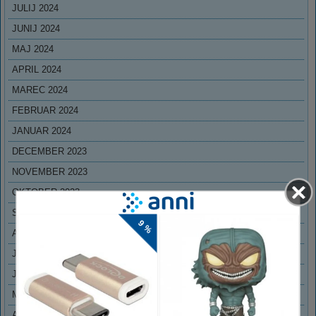
JULIJ 2024
JUNIJ 2024
MAJ 2024
APRIL 2024
MAREC 2024
FEBRUAR 2024
JANUAR 2024
DECEMBER 2023
NOVEMBER 2023
OKTOBER 2023
SEPTEMBER 2023
AVGUST 2023
JULIJ 2023
JUNIJ 2023
MAJ 2023
APRIL 2023