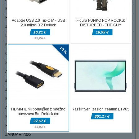
MAREC 2023
FEBRUAR 2023
JANUAR 2023
DECEMBER 2022
NOVEMBER 2022
OKTOBER 2022
SEPTEMBER 2022
AVGUST 2022
JULIJ 2022
JUNIJ 2022
MAJ 2022
APRIL 2022
MAREC 2022
FEBRUAR 2022
JANUAR 2022