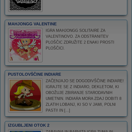
MAHJONGG VALENTINE
IGRA MAHJONGG SOLITAIRE ZA
VALENTINOVO. ZA ODSTRANITEV
PLOŠČIC ZDRUŽITE 2 ENAKI PROSTI
PLOŠČICI.
PUSTOLOVŠČINE INDIARE
ZAČENJAJO SE DOGODIVŠČINE INDIARE!
IGRAJTE SE Z INDIARO, DEKLETOM, KI
OBOŽUJE ZBIRANJE STARODAVNIH
UMETNIN. INDIARA MORA ZDAJ DOBITI 8
ZLATIH LOBANJ, KI SO V JAMI, POLNI
PASTI! IN [...]
IZGUBLJENI OTOK 2
ZABAVNA IN BARVITA IGRA ZUMA IN