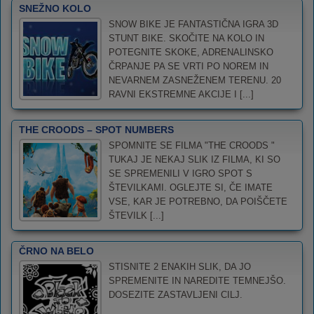
SNEŽNO KOLO
SNOW BIKE JE FANTASTIČNA IGRA 3D
STUNT BIKE. SKOČITE NA KOLO IN
POTEGNITE SKOKE, ADRENALINSKO
ČRPANJE PA SE VRTI PO NOREM IN
NEVARNEM ZASNEŽENEM TERENU. 20
RAVNI EKSTREMNE AKCIJE I [...]
THE CROODS – SPOT NUMBERS
SPOMNITE SE FILMA "THE CROODS "
TUKAJ JE NEKAJ SLIK IZ FILMA, KI SO
SE SPREMENILI V IGRO SPOT S
ŠTEVILKAMI. OGLEJTE SI, ČE IMATE
VSE, KAR JE POTREBNO, DA POIŠČETE
ŠTEVILK [...]
ČRNO NA BELO
STISNITE 2 ENAKIH SLIK, DA JO
SPREMENITE IN NAREDITE TEMNEJŠO.
DOSEZITE ZASTAVLJENI CILJ.