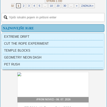
STRAN 1 OD
32
1
2
3
4
5
...
10
20
30
...
»
ZADNJA »
NAJNOVEJŠE IGRE
EXTREME DRIFT
CUT THE ROPE EXPERIMENT
TEMPLE BLOCKS
GEOMETRY NEON DASH
PET RUSH