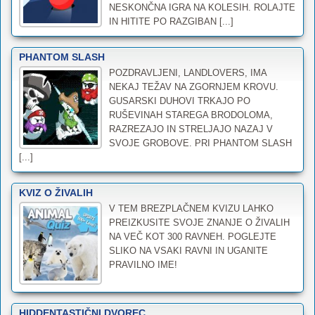
NESKONČNA IGRA NA KOLESIH. ROLAJTE
IN HITITE PO RAZGIBAN [...]
PHANTOM SLASH
POZDRAVLJENI, LANDLOVERS, IMA
NEKAJ TEŽAV NA ZGORNJEM KROVU.
GUSARSKI DUHOVI TRKAJO PO
RUŠEVINAH STAREGA BRODOLOMA,
RAZREZAJO IN STRELJAJO NAZAJ V
SVOJE GROBOVE. PRI PHANTOM SLASH
[...]
KVIZ O ŽIVALIH
V TEM BREZPLAČNEM KVIZU LAHKO
PREIZKUSITE SVOJE ZNANJE O ŽIVALIH
NA VEČ KOT 300 RAVNEH. POGLEJTE
SLIKO NA VSAKI RAVNI IN UGANITE
PRAVILNO IME!
HIDDENTASTIČNI DVOREC