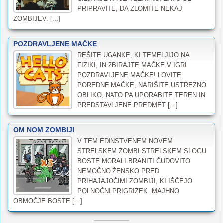
PRIPRAVITE, DA ZLOMITE NEKAJ
ZOMBIJEV. [...]
POZDRAVLJENE MAČKE
REŠITE UGANKE, KI TEMELJIJO NA
FIZIKI, IN ZBIRAJTE MAČKE V IGRI
POZDRAVLJENE MAČKE! LOVITE
POREDNE MAČKE, NARIŠITE USTREZNO
OBLIKO, NATO PA UPORABITE TEREN IN
PREDSTAVLJENE PREDMET [...]
OM NOM ZOMBIJI
V TEM EDINSTVENEM NOVEM
STRELSKEM ZOMBI STRELSKEM SLOGU
BOSTE MORALI BRANITI ČUDOVITO
NEMOČNO ŽENSKO PRED
PRIHAJAJOČIMI ZOMBIJI, KI IŠČEJO
POLNOČNI PRIGRIZEK. MAJHNO
OBMOČJE BOSTE [...]