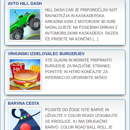
AVTO HILL DASH
HILL DASH CAR JE PRIPOROČLJIV KOT
RAVNOTEŽJA IN KASKADERSKA
ARKADNA IGRA Z MOTORJEM 3D IGRE.
NADALJUJETE NA POSEBNIH DIRKAH Z
AVTOMOBILSKIMI KASKADERJI. RAZEN
ČE PRIDETE NA KONČNO [...]
VRHUNSKI IZDELOVALEC BURGERJEV
STE GLAVNI IN MORATE PRIPRAVITI
BURGERJE ZA RAZLIČNE STRANKE,
POHITITE IN HITRO KONČAJTE.ZA
INTERAKCIJO UPORABITE MIŠKO
BARVNA CESTA
POJDITE DO ŽOGE ISTE BARVE IN
UŽIVAJTE V COLOR ROAD! IZOGIBAJTE
SE KROGLICE, KI IMA DRUGAČNO
BARVO. COLOR ROAD BALL ROLL JE