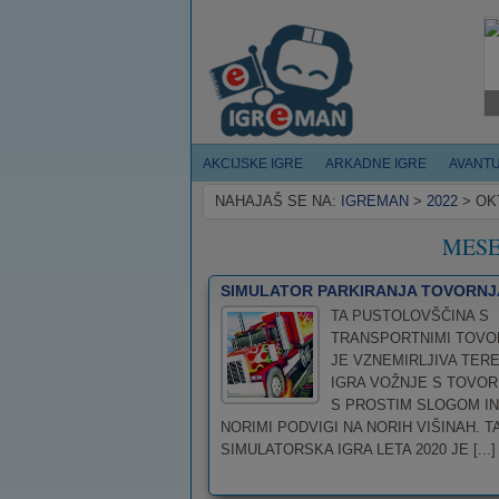
AKCIJSKE IGRE
ARKADNE IGRE
AVANT
NAHAJAŠ SE NA:
IGREMAN
>
2022
>
OK
MES
SIMULATOR PARKIRANJA TOVORNJ
TA PUSTOLOVŠČINA S
TRANSPORTNIMI TOVO
JE VZNEMIRLJIVA TER
IGRA VOŽNJE S TOVOR
S PROSTIM SLOGOM IN
NORIMI PODVIGI NA NORIH VIŠINAH. T
SIMULATORSKA IGRA LETA 2020 JE [...]