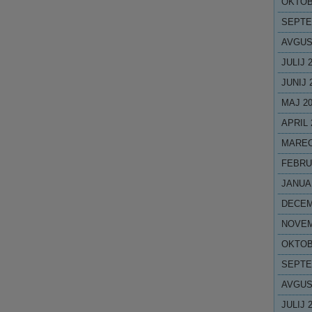
OKTOB
SEPTE
AVGUS
JULIJ 
JUNIJ 
MAJ 2
APRIL 
MAREC
FEBRU
JANUA
DECEM
NOVEM
OKTOB
SEPTE
AVGUS
JULIJ 