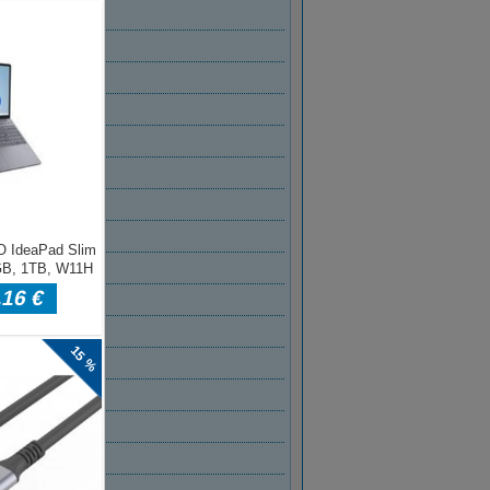
T 2022
2022
2022
022
2022
 2022
AR 2022
R 2022
BER 2021
BER 2021
ER 2021
MBER 2021
T 2021
2021
2021
021