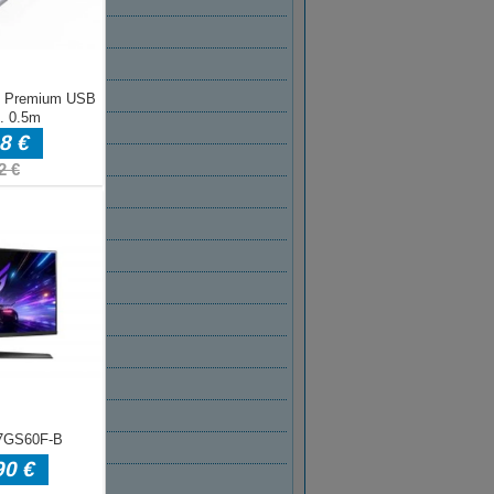
2021
 2021
AR 2021
R 2021
BER 2020
BER 2020
ER 2020
MBER 2020
T 2020
2020
2020
020
2020
 2020
AR 2020