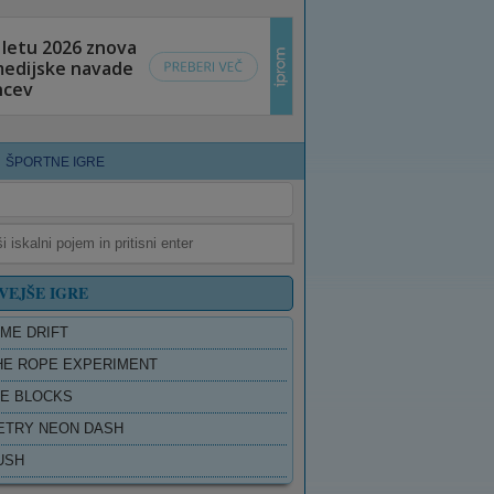
ŠPORTNE IGRE
VEJŠE IGRE
ME DRIFT
HE ROPE EXPERIMENT
E BLOCKS
TRY NEON DASH
USH