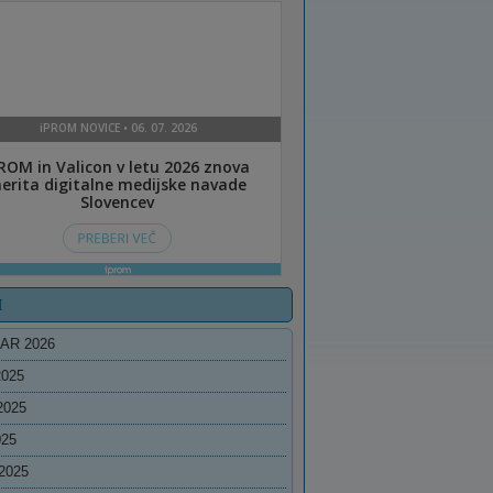
I
AR 2026
2025
2025
025
2025