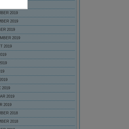
R 2020
BER 2019
BER 2019
ER 2019
MBER 2019
T 2019
2019
2019
019
2019
 2019
AR 2019
R 2019
BER 2018
BER 2018