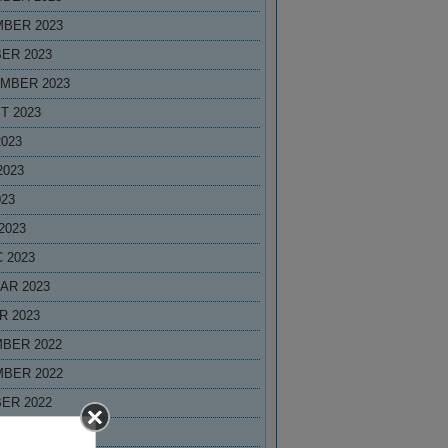
BER 2023
ER 2023
MBER 2023
T 2023
2023
2023
023
2023
 2023
AR 2023
R 2023
BER 2022
BER 2022
ER 2022
MBER 2022