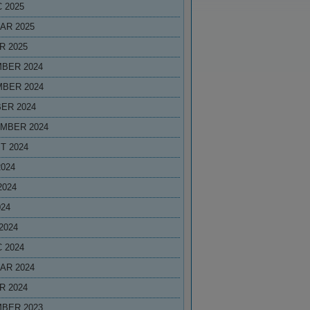
 2025
AR 2025
R 2025
BER 2024
BER 2024
ER 2024
MBER 2024
T 2024
2024
2024
024
2024
 2024
AR 2024
R 2024
BER 2023