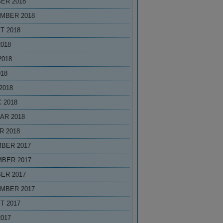
ER 2018
MBER 2018
T 2018
2018
2018
018
2018
 2018
AR 2018
R 2018
BER 2017
BER 2017
ER 2017
MBER 2017
T 2017
2017